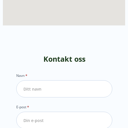
Kontakt oss
Kontakt
Navn
*
E-post
*