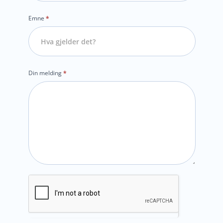
Emne
*
Din melding
*