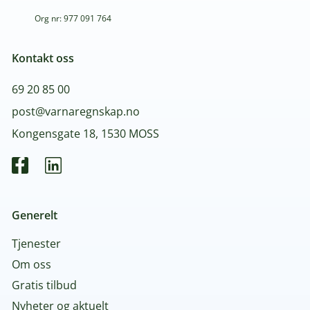
Org nr: 977 091 764
Kontakt oss
69 20 85 00
post@varnaregnskap.no
Kongensgate 18, 1530 MOSS
Generelt
Tjenester
Om oss
Gratis tilbud
Nyheter og aktuelt